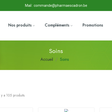
Mail : commande@pharmaescadron.be
Nos produits
Compléments
Promotions
Soins
Accueil
Soins
l y a 105 produits.