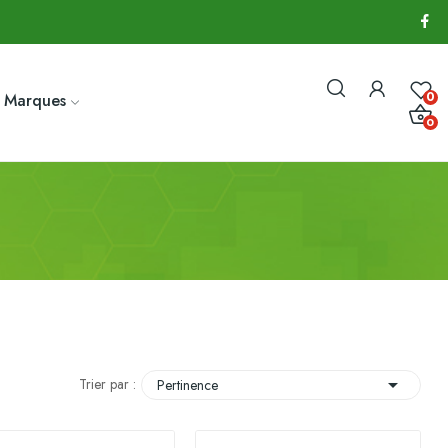
0
Marques
0

Trier par :
Pertinence