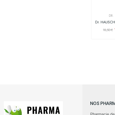
DR.
18,50 €
NOS PHAR
Pharmacie de