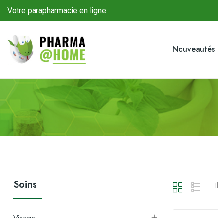
Votre parapharmacie en ligne
Nouveautés
Soins
I
Visage
