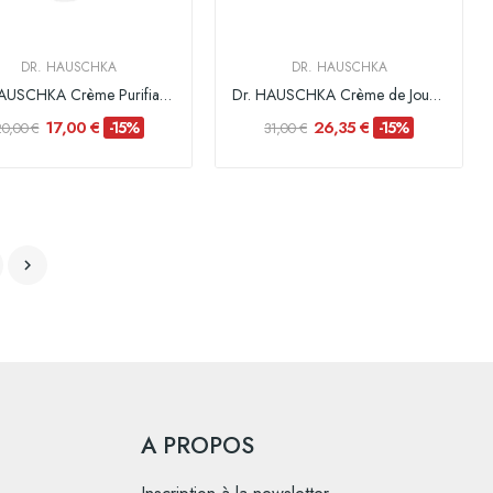
DR. HAUSCHKA
DR. HAUSCHKA
Dr. HAUSCHKA Crème Purifiante Visage - 50 ml
Dr. HAUSCHKA Crème de Jour Légère à la Rose -...
17,00 €
26,35 €
-15%
-15%
20,00 €
31,00 €

A PROPOS