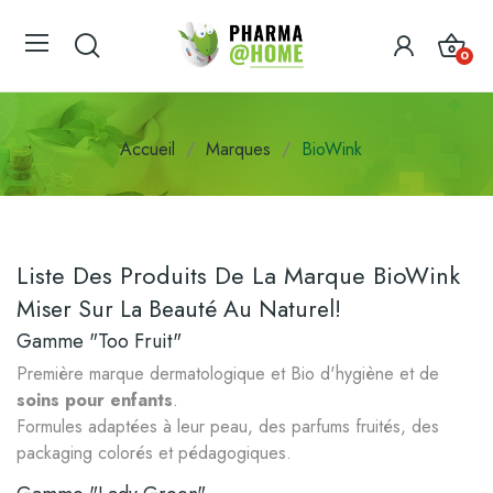
0
Accueil
Marques
BioWink
Liste Des Produits De La Marque BioWink
Miser Sur La Beauté Au Naturel!
Gamme "Too Fruit"
Première marque dermatologique et Bio d'hygiène et de
soins pour enfants
.
Formules adaptées à leur peau, des parfums fruités, des
packaging colorés et pédagogiques.