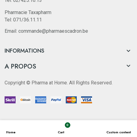
Tel: 02/425.16.13
Pharmacie Taxapharm
Tel: 071/36.11.11
Email: commande@pharmaescadron.be
INFORMATIONS

A PROPOS

Copyright © Pharma at Home. All Rights Reserved.
0
Home
Cart
Custom content