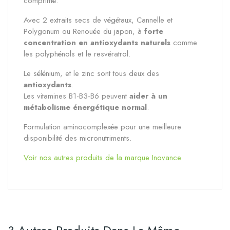
comprimé.
Avec 2 extraits secs de végétaux,
Cannelle et
Polygonum ou Renouée du japon,
à
forte
concentration en antioxydants naturels
comme
les
polyphénols et le resvératrol
.
Le
sélénium, et le zinc
sont tous deux des
antioxydants
.
Les
vitamines B1-B3-B6
peuvent
aider à un
métabolisme énergétique normal
.
Formulation aminocomplexée pour une meilleure
disponibilité des micronutriments.
Voir nos autres produits de la marque Inovance