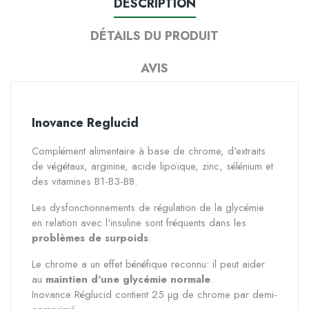
DESCRIPTION
DÉTAILS DU PRODUIT
AVIS
Inovance Reglucid
Complément alimentaire à base de
chrome, d'extraits
de végétaux, arginine, acide lipoïque, zinc, sélénium et
des vitamines B1-B3-B8
.
Les dysfonctionnements de régulation de la glycémie
en relation avec l'insuline sont fréquents dans les
problèmes de surpoids
.
Le chrome a un effet bénéfique reconnu: il peut aider
au
maintien d'une glycémie normale
.
Inovance Réglucid contient 25 µg de chrome par demi-