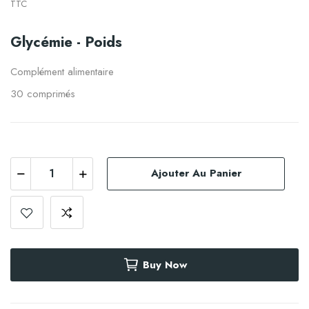
TTC
Glycémie - Poids
Complément alimentaire
30 comprimés
Ajouter Au Panier
Buy Now