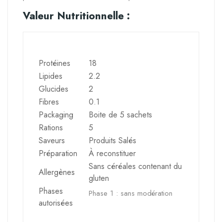
Valeur Nutritionnelle :
Protéines
18
Lipides
2.2
Glucides
2
Fibres
0.1
Packaging
Boite de 5 sachets
Rations
5
Saveurs
Produits Salés
Préparation
À reconstituer
Sans céréales contenant du
Allergènes
gluten
Phases
Phase 1 : sans modération
autorisées