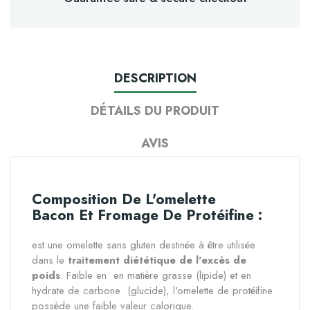
DESCRIPTION
DÉTAILS DU PRODUIT
AVIS
Composition De L'omelette
Bacon Et Fromage De Protéifine :
est une omelette sans gluten destinée à être utilisée
dans le
traitement diététique de l'excès de
poids
. Faible en en matière grasse (lipide) et en
hydrate de carbone (glucide), l'omelette de protéifine
possède une faible valeur calorique.