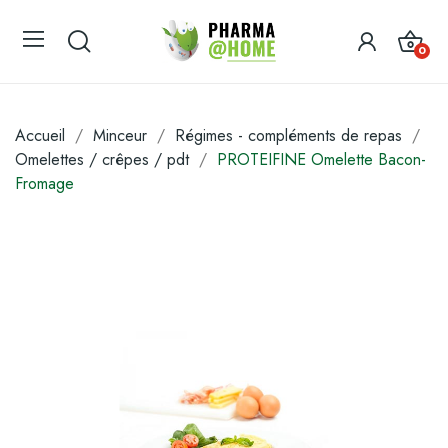
0
Accueil
Minceur
Régimes - compléments de repas
Omelettes / crêpes / pdt
PROTEIFINE Omelette Bacon-
Fromage