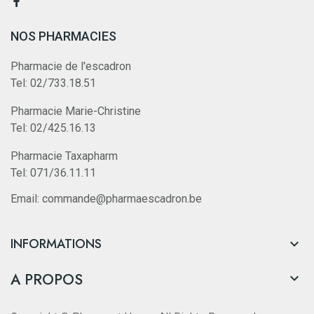
NOS PHARMACIES
Pharmacie de l'escadron
Tel: 02/733.18.51
Pharmacie Marie-Christine
Tel: 02/425.16.13
Pharmacie Taxapharm
Tel: 071/36.11.11
Email: commande@pharmaescadron.be
INFORMATIONS

A PROPOS
