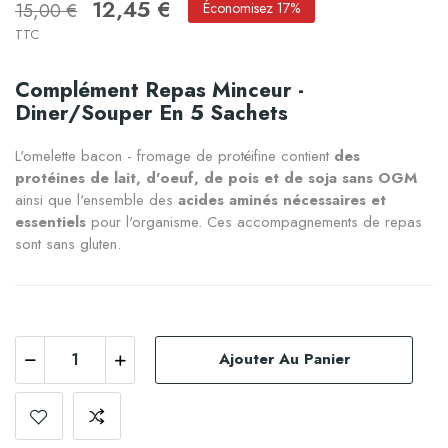
12,45 €
15,00 €
Économisez 17%
TTC
Complément Repas Minceur -
Diner/souper En 5 Sachets
L'omelette bacon - fromage de protéifine contient
des
protéines de lait, d'oeuf, de pois et de soja sans OGM
ainsi que l'ensemble des
acides aminés nécessaires et
essentiels
pour l'organisme. Ces accompagnements de repas
sont sans gluten.
Ajouter Au Panier