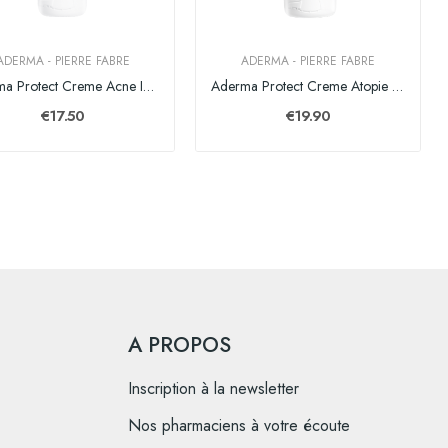
ADERMA - PIERRE FABRE
ADERMA - PIERRE FABRE
Aderma Protect Creme Acne Ip50+ Tube 40ml
Aderma Protect Creme Atopie Ip50+ 150ml
€17.50
€19.90
A PROPOS
Inscription à la newsletter
Nos pharmaciens à votre écoute