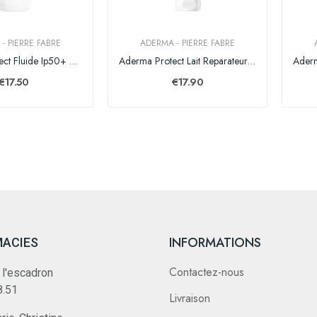
- PIERRE FABRE
ADERMA - PIERRE FABRE
Aderma Protect Fluide Ip50+ 40ml
Aderma Protect Lait Reparateur A/soleil 250ml
€17.50
€17.90
INFORMATIONS
MACIES
Contactez-nous
 l'escadron
8.51
Livraison