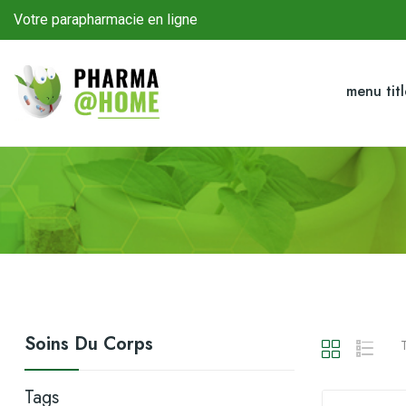
Votre parapharmacie en ligne
menu tit
Soins Du Corps
T
Tags