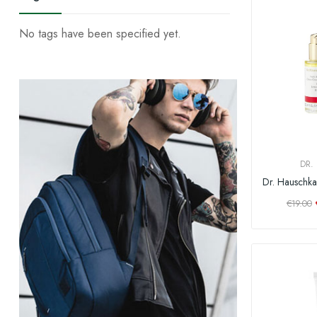
No tags have been specified yet.
DR.
€19.00