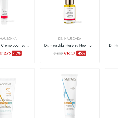
 HAUSCHKA
DR. HAUSCHKA
Dr. Hauschka Crème pour les mains - 50 ml
Dr. Hauschka Huile au Neem pour les ongles - 30 ml
€12.75
€16.57
-15%
-15%
€19.50