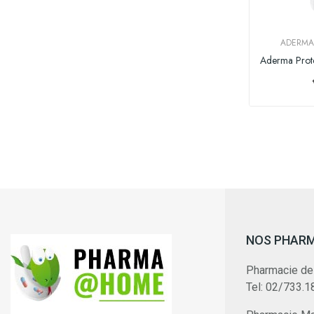
ADERMA 
NOS PHAR
Pharmacie de
Tel: 02/733.1