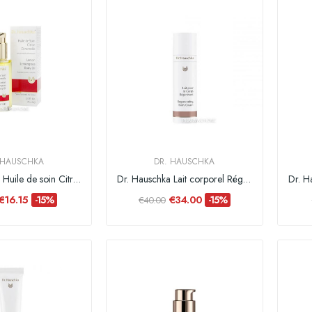
 HAUSCHKA
DR. HAUSCHKA
Dr. Hauschka Huile de soin Citron Citronnelle -...
Dr. Hauschka Lait corporel Régénérant - 150 ml
€16.15
€34.00
-15%
-15%
€40.00