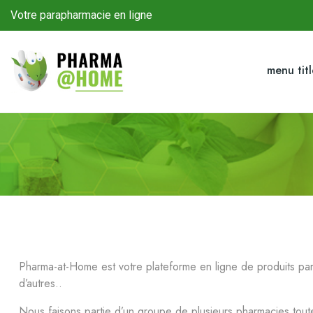
Votre parapharmacie en ligne
menu tit
Pharma-at-Home est votre plateforme en ligne de produits pa
d’autres..
Nous faisons partie d’un groupe de plusieurs pharmacies toutes