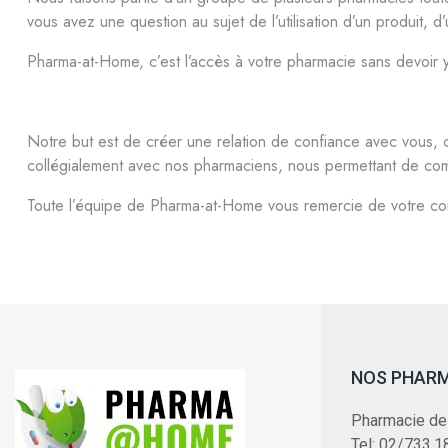
vous avez une question au sujet de l’utilisation d’un produit,
Pharma-at-Home, c’est l’accès à votre pharmacie sans devoir y 
Notre but est de créer une relation de confiance avec vous, c
collégialement avec nos pharmaciens, nous permettant de com
Toute l’équipe de Pharma-at-Home vous remercie de votre con
NOS PHAR
Pharmacie de
Tel: 02/733.1