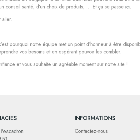
 d’un conseil santé, d’un choix de produits, … Et ça se passe
ici
.
aller.
’est pourquoi notre équipe met un point d’honneur à être disponib
prendre vos besoins et en espérant pouvoir les combler.
fiance et vous souhaite un agréable moment sur notre site !
INFORMATIONS
MACIES
Contactez-nous
 l'escadron
8.51