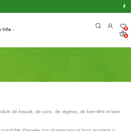
0
 title
0
uits de beauté, de soins, de régimes, de bien-être et bien
ossibilité d’appeler nos pharmaciens et leurs assistants si