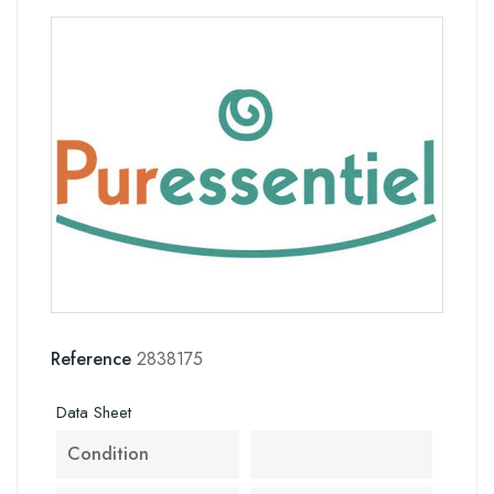
Reference
2838175
Data Sheet
Condition