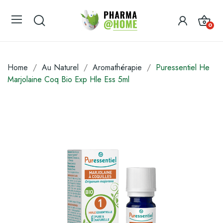
0
Home
Au Naturel
Aromathérapie
Puressentiel He
Marjolaine Coq Bio Exp Hle Ess 5ml