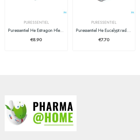
PURESSENTIEL
PURESSENTIEL
Puressentiel He Estragon Hle Ess 5ml
Puressentiel He Eucalypt.rad. Bio Exp. Hle Ess10ml
€8.90
€7.70