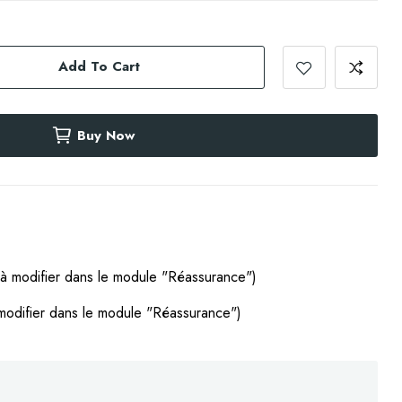
Add To Cart
Buy Now
(à modifier dans le module "Réassurance")
modifier dans le module "Réassurance")