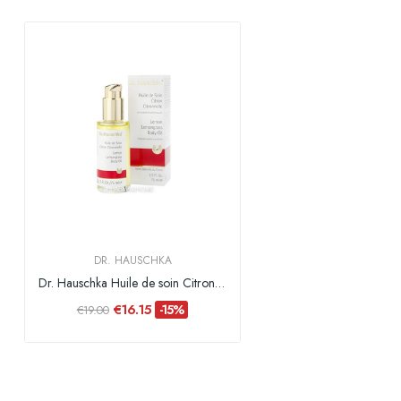
DR. HAUSCHKA
Dr. Hauschka Huile de soin Citron Citronnelle -...
€16.15
-15%
€19.00