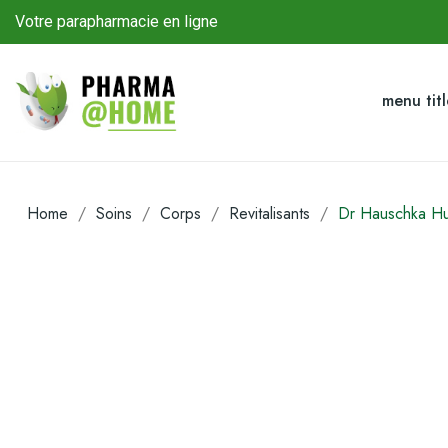
Votre parapharmacie en ligne
menu tit
Home
Soins
Corps
Revitalisants
Dr Hauschka Hui